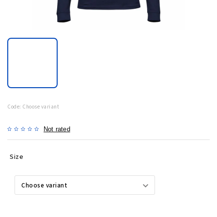
Code:
Choose variant
Not rated
Size