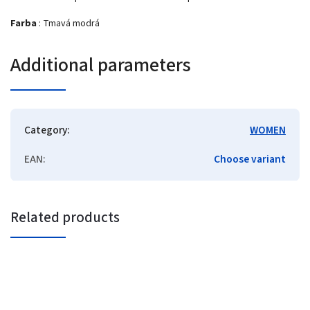
Farba
: Tmavá modrá
Additional parameters
Category
:
WOMEN
EAN
:
Choose variant
Related products