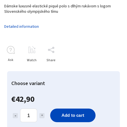
Dámske luxusné elastické piqué polo s dlhým rukávom s logom
Slovenského olympijského tímu
Detailed information
Ask
Watch
Share
Choose variant
€42,90
Add to cart