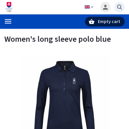
Empty cart
Search
Women's long sleeve polo blue