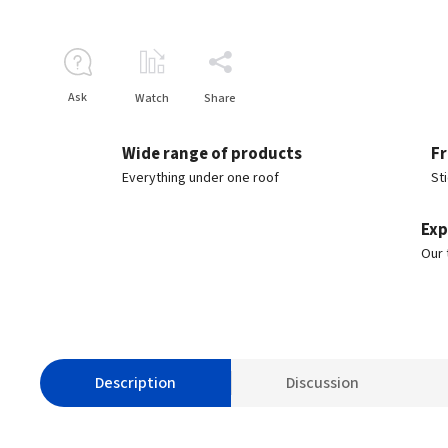
Ask
Watch
Share
Wide range of products
Fr
Everything under one roof
St
Exp
Our 
Description
Discussion