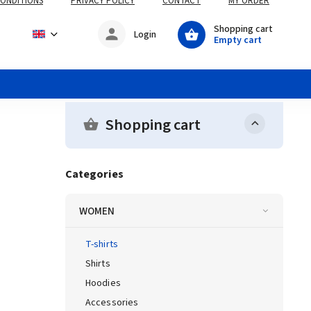
CONDITIONS
PRIVACY POLICY
CONTACT
MY ORDER
Shopping cart
Login
Empty cart
Shopping cart
Categories
WOMEN
T-shirts
Shirts
Hoodies
Accessories