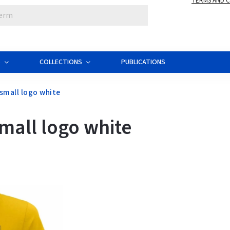
TERMS AND 
S
COLLECTIONS
PUBLICATIONS
small logo white
mall logo white