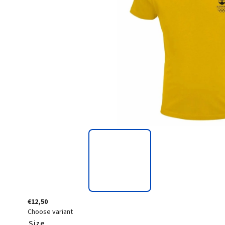
€12,50
Choose variant
Size