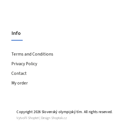
Info
Terms and Conditions
Privacy Policy
Contact
My order
Copyright 2026
Slovenský olympijský tím
. All rights reserved.
Vytvořil
Shoptet
| Design
Shoptak.cz