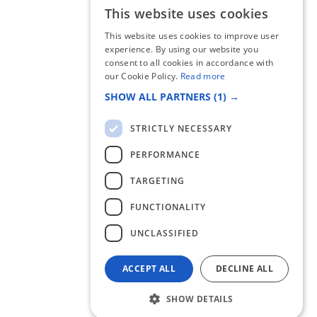
This website uses cookies
SLOVAK
This website uses cookies to improve user
ENGLISH
experience. By using our website you
consent to all cookies in accordance with
our Cookie Policy.
Read more
SHOW ALL PARTNERS
(1) →
STRICTLY NECESSARY
PERFORMANCE
TARGETING
FUNCTIONALITY
UNCLASSIFIED
ACCEPT ALL
DECLINE ALL
SHOW DETAILS