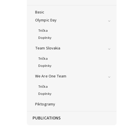
Basic
Olympic Day
Trička
Doplnky
Team Slovakia
Trička
Doplnky
We Are One Team
Trička
Doplnky
Piktogramy
PUBLICATIONS