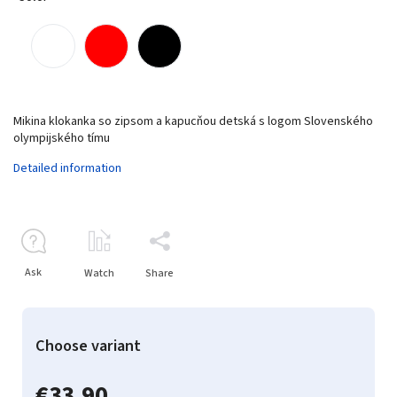
Mikina klokanka so zipsom a kapucňou detská s logom Slovenského
olympijského tímu
Detailed information
Ask
Watch
Share
Choose variant
€33,90