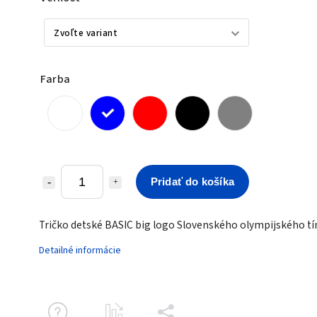
Farba
Pridať do košíka
Tričko detské BASIC big logo Slovenského olympijského t
Detailné informácie