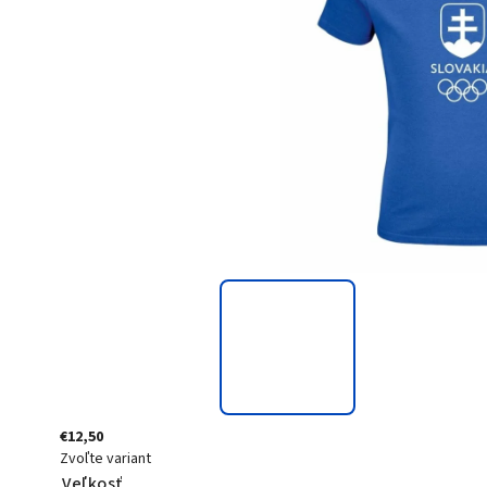
€12,50
Zvoľte variant
Veľkosť