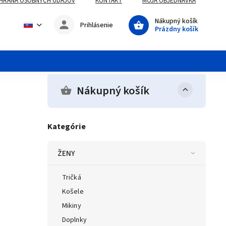
HRANA OSOBNÝCH UDAJOV
KONTAKT
MOJA OBJEDNÁVKA
Nákupný košík
Prihlásenie
Prázdny košík
Nákupný košík
Kategórie
ŽENY
Tričká
Košele
Mikiny
Doplnky