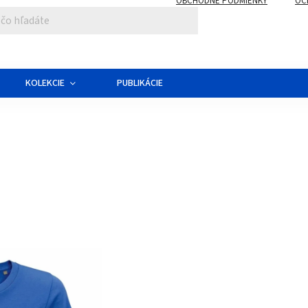
OBCHODNÉ PODMIENKY
OC
KOLEKCIE
PUBLIKÁCIE