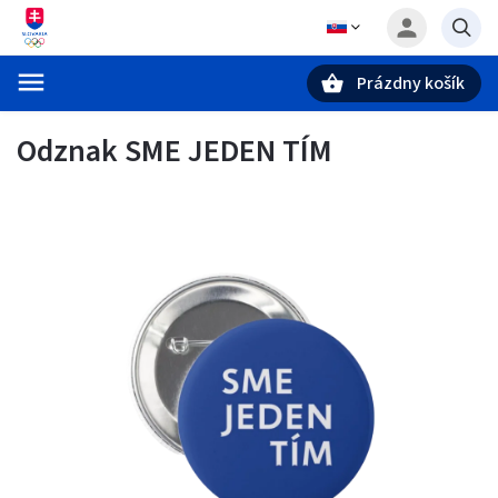
Prázdny košík
Hľadať
Odznak SME JEDEN TÍM