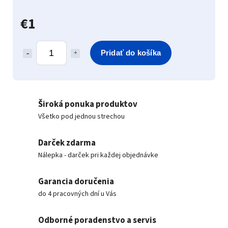
€1
Pridať do košíka
Široká ponuka produktov
Všetko pod jednou strechou
Darček zdarma
Nálepka - darček pri každej objednávke
Garancia doručenia
do 4 pracovných dní u Vás
Odborné poradenstvo a servis