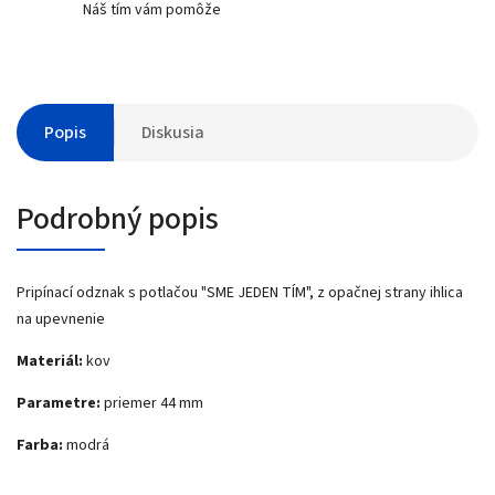
Náš tím vám pomôže
Popis
Diskusia
Podrobný popis
Pripínací odznak s potlačou "SME JEDEN TÍM", z opačnej strany ihlica
na upevnenie
Materiál:
kov
Parametre:
priemer 44 mm
Farba:
modrá