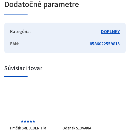
Dodatočné parametre
Kategória
:
DOPLNKY
EAN
:
8586022559815
Súvisiaci tovar
Hrnček SME JEDEN TÍM
Odznak SLOVAKIA