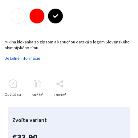
Mikina klokanka so zipsom a kapucňou detská s logom Slovenského
olympijského tímu
Detailné informácie
Opýtať sa
Strážiť
Zdieľať
Zvoľte variant
€33,90