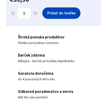
Pridať do košíka
Široká ponuka produktov
Všetko pod jednou strechou
Darček zdarma
Nálepka - darček pri každej objednávke
Garancia doručenia
do 4 pracovných dní u Vás
Odborné poradenstvo a servis
Náš tím vám pomôže