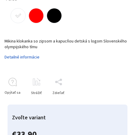
Mikina klokanka so zipsom a kapucňou detská s logom Slovenského
olympijského tímu
Detailné informácie
Opýtať sa
Strážiť
Zdieľať
Zvoľte variant
€33,90