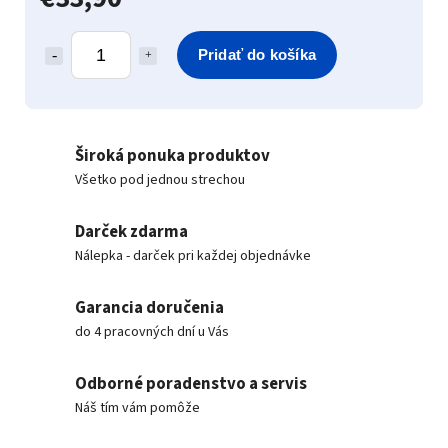
Pridať do košíka
Široká ponuka produktov
Všetko pod jednou strechou
Darček zdarma
Nálepka - darček pri každej objednávke
Garancia doručenia
do 4 pracovných dní u Vás
Odborné poradenstvo a servis
Náš tím vám pomôže