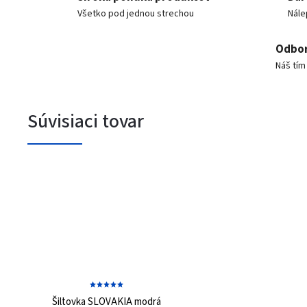
Všetko pod jednou strechou
Nále
Odbor
Náš tí
Súvisiaci tovar
Šiltovka SLOVAKIA modrá