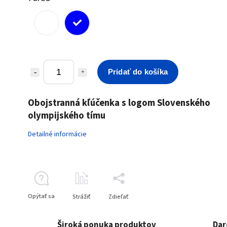
Pridať do košíka
Obojstranná kľúčenka s logom Slovenského
olympijského tímu
Detailné informácie
Opýtať sa
Strážiť
Zdieľať
Široká ponuka produktov
Dar