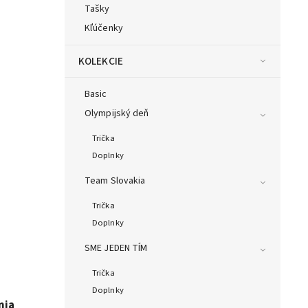
Tašky
Kľúčenky
KOLEKCIE
Basic
Olympijský deň
Trička
Doplnky
Team Slovakia
Trička
Doplnky
SME JEDEN TÍM
Trička
Doplnky
nia