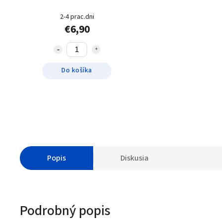
2-4 prac.dni
€6,90
Do košíka
Popis
Diskusia
Podrobný popis