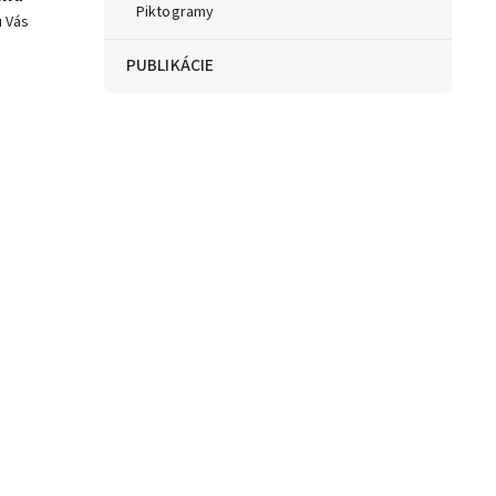
Piktogramy
u Vás
PUBLIKÁCIE