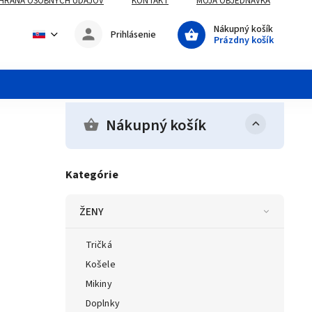
HRANA OSOBNÝCH UDAJOV
KONTAKT
MOJA OBJEDNÁVKA
Nákupný košík
Prihlásenie
Prázdny košík
Nákupný košík
Kategórie
ŽENY
Tričká
Košele
Mikiny
Doplnky