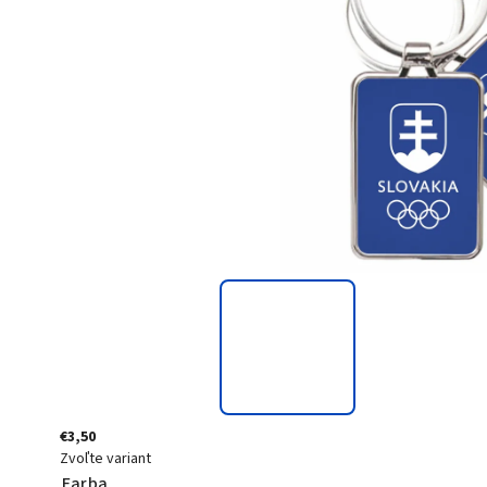
€3,50
Zvoľte variant
Farba