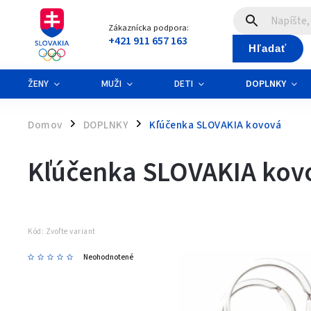
Zákaznícka podpora:
+421 911 657 163
Hľadať
ŽENY
MUŽI
DETI
DOPLNKY
Domov
DOPLNKY
Kľúčenka SLOVAKIA kovová
/
/
Kľúčenka SLOVAKIA kov
Kód:
Zvoľte variant
Neohodnotené