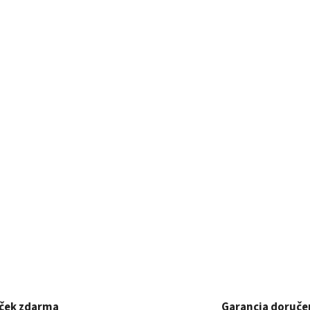
ček zdarma
Garancia doruče