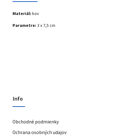
Materiál:
kov
Parametre:
3 x 7,5 cm
Info
Obchodné podmienky
Ochrana osobných udajov