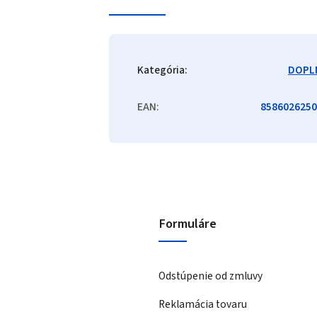
Kategória
:
DOPL
EAN
:
8586026250
Formuláre
Odstúpenie od zmluvy
Reklamácia tovaru