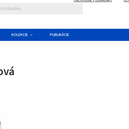
OBCHODNÉ PODMIENKY
OC
KOLEKCIE
PUBLIKÁCIE
ová