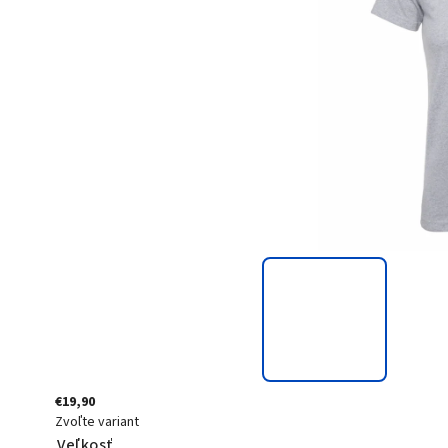
€19,90
Zvoľte variant
Veľkosť