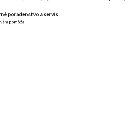
né poradenstvo a servis
m vám pomôže