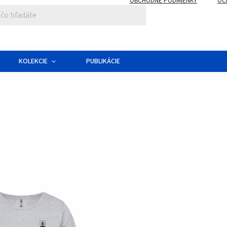
OBCHODNÉ PODMIENKY
OC
KOLEKCIE
PUBLIKÁCIE