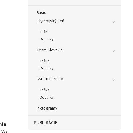
Basic
Olympijský deň
Trička
Doplnky
Team Slovakia
Trička
Doplnky
SME JEDEN TÍM
Trička
Doplnky
Piktogramy
PUBLIKÁCIE
nia
u Vás