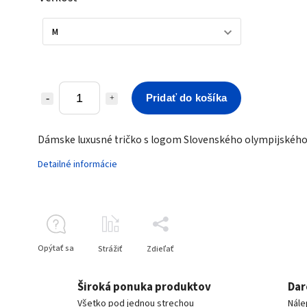
Pridať do košíka
Dámske luxusné tričko s logom Slovenského olympijského
Detailné informácie
Opýtať sa
Strážiť
Zdieľať
Široká ponuka produktov
Dar
Všetko pod jednou strechou
Nále