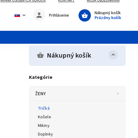
HRANA OSOBNÝCH UDAJOV
KONTAKT
MOJA OBJEDNÁVKA
Nákupný košík
Prihlásenie
Prázdny košík
Nákupný košík
Kategórie
ŽENY
Tričká
Košele
Mikiny
Doplnky