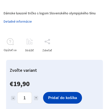
Dámske luxusné tričko s logom Slovenského olympijského tímu
Detailné informácie
Opýtať sa
Strážiť
Zdieľať
Zvoľte variant
€19,90
Pridať do košíka