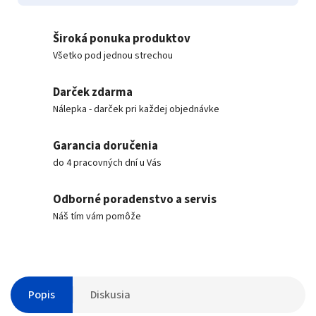
Široká ponuka produktov
Všetko pod jednou strechou
Darček zdarma
Nálepka - darček pri každej objednávke
Garancia doručenia
do 4 pracovných dní u Vás
Odborné poradenstvo a servis
Náš tím vám pomôže
Popis
Diskusia