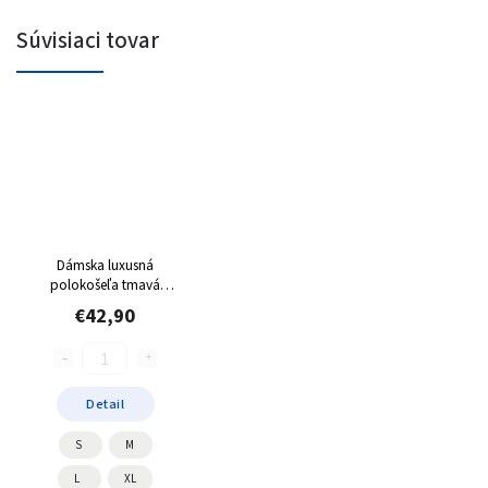
Súvisiaci tovar
Dámska luxusná
polokošeľa tmavá
modrá
€42,90
Detail
S
M
L
XL