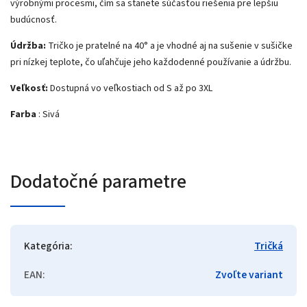
výrobnými procesmi, čím sa stanete súčasťou riešenia pre lepšiu
budúcnosť.
Údržba:
Tričko je pratelné na 40° a je vhodné aj na sušenie v sušičke
pri nízkej teplote, čo uľahčuje jeho každodenné používanie a údržbu.
Veľkosť:
Dostupná vo veľkostiach od S až po 3XL
Farba
: Sivá
Dodatočné parametre
Kategória
:
Tričká
EAN
:
Zvoľte variant