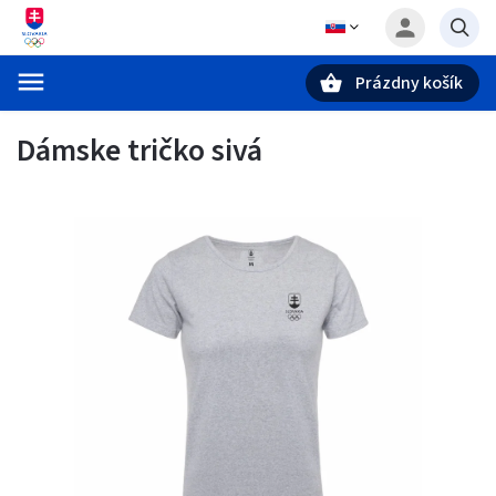
Prázdny košík
Hľadať
Dámske tričko sivá